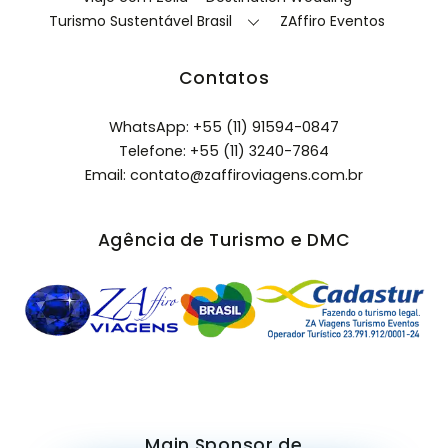
Turismo Sustentável Brasil
ZAffiro Eventos
Contatos
WhatsApp: +55 (11) 91594-0847
Telefone:
+55 (11) 3240-7864
Email:
contato@zaffiroviagens.com.br
Agência de Turismo e DMC
Main Sponsor de