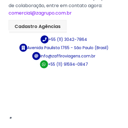
de colaboração, entre em contato agora:
comercial@zagrupo.com.br
Cadastro Agências
+55 (11) 3042-7864
Avenida Paulista 1765 - São Paulo (Brasil)
info@zaffiroviagens.com.br
+55 (11) 91594-0847