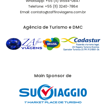
WhatsApp: +55 (11) 91594-0847
Telefone:
+55 (11) 3240-7864
Email:
contato@zaffiroviagens.com.br
Agência de Turismo e DMC
Main Sponsor de