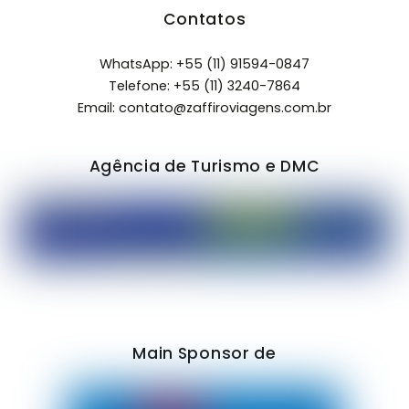
Contatos
WhatsApp: +55 (11) 91594-0847
Telefone:
+55 (11) 3240-7864
Email:
contato@zaffiroviagens.com.br
Agência de Turismo e DMC
Main Sponsor de