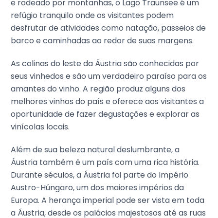
e rodeado por montanhas, o Lago Traunsee é um
refúgio tranquilo onde os visitantes podem
desfrutar de atividades como natação, passeios de
barco e caminhadas ao redor de suas margens.
As colinas do leste da Áustria são conhecidas por
seus vinhedos e são um verdadeiro paraíso para os
amantes do vinho. A região produz alguns dos
melhores vinhos do país e oferece aos visitantes a
oportunidade de fazer degustações e explorar as
vinícolas locais.
Além de sua beleza natural deslumbrante, a
Áustria também é um país com uma rica história.
Durante séculos, a Áustria foi parte do Império
Austro-Húngaro, um dos maiores impérios da
Europa. A herança imperial pode ser vista em toda
a Áustria, desde os palácios majestosos até as ruas