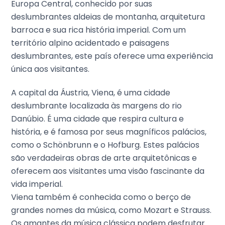
Europa Central, conhecido por suas
deslumbrantes aldeias de montanha, arquitetura
barroca e sua rica história imperial. Com um
território alpino acidentado e paisagens
deslumbrantes, este país oferece uma experiência
única aos visitantes.
A capital da Áustria, Viena, é uma cidade
deslumbrante localizada às margens do rio
Danúbio. É uma cidade que respira cultura e
história, e é famosa por seus magníficos palácios,
como o Schönbrunn e o Hofburg. Estes palácios
são verdadeiras obras de arte arquitetônicas e
oferecem aos visitantes uma visão fascinante da
vida imperial.
Viena também é conhecida como o berço de
grandes nomes da música, como Mozart e Strauss.
Os amantes da música clássica podem desfrutar