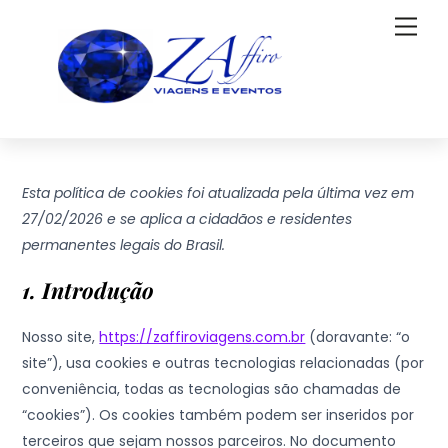
Skip
Men
to
content
Esta política de cookies foi atualizada pela última vez em
27/02/2026 e se aplica a cidadãos e residentes
permanentes legais do Brasil.
1. Introdução
Nosso site,
https://zaffiroviagens.com.br
(doravante: “o
site”), usa cookies e outras tecnologias relacionadas (por
conveniência, todas as tecnologias são chamadas de
“cookies”). Os cookies também podem ser inseridos por
terceiros que sejam nossos parceiros. No documento