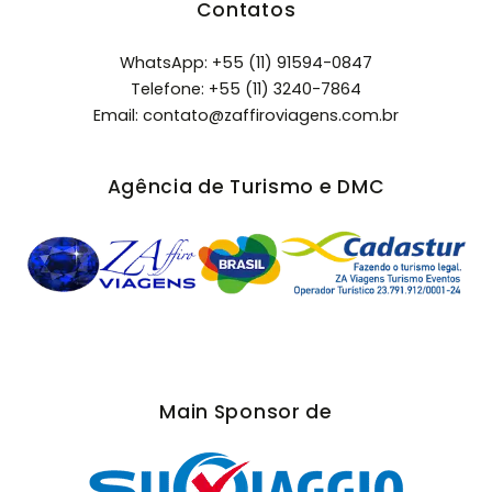
Contatos
WhatsApp: +55 (11) 91594-0847
Telefone:
+55 (11) 3240-7864
Email:
contato@zaffiroviagens.com.br
Agência de Turismo e DMC
Main Sponsor de