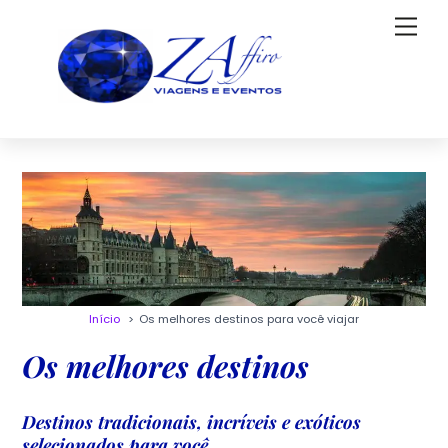
Skip
Men
to
content
Início
Os melhores destinos para você viajar
Os melhores destinos
Destinos tradicionais, incríveis e exóticos
selecionados para você